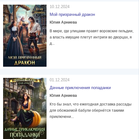
10.12.2024
Мой призрачный дракон
Юлия Арниева
В мире, где улицами правят воровские гильдии,
а власть имущие плетут интриги во дворцах, я
д...
01.12.2024
Дачные приключения попаданки
Юлия Арниева
Кто бы знал, что ежегодная доставка рассады
для обожаемой бабули обернётся такими
приключени...