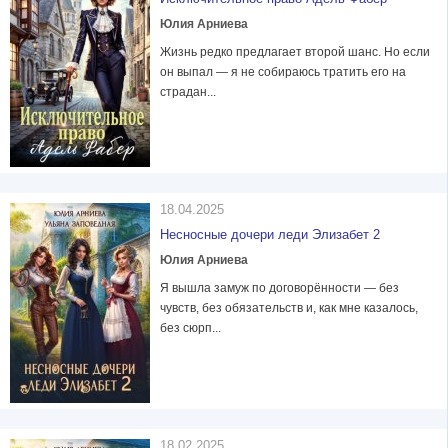
Юлия Арниева
Жизнь редко предлагает второй шанс. Но если
он выпал — я не собираюсь тратить его на
страдан...
18.04.2025
Несносные дочери леди Элизабет 2
Юлия Арниева
Я вышла замуж по договорённости — без
чувств, без обязательств и, как мне казалось,
без сюрп...
18.02.2025