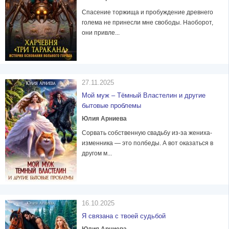
Спасение торжища и пробуждение древнего
голема не принесли мне свободы. Наоборот,
они привле...
27.11.2025
Мой муж – Тёмный Властелин и другие
бытовые проблемы
Юлия Арниева
Сорвать собственную свадьбу из-за жениха-
изменника — это полбеды. А вот оказаться в
другом м...
16.10.2025
Я связана с твоей судьбой