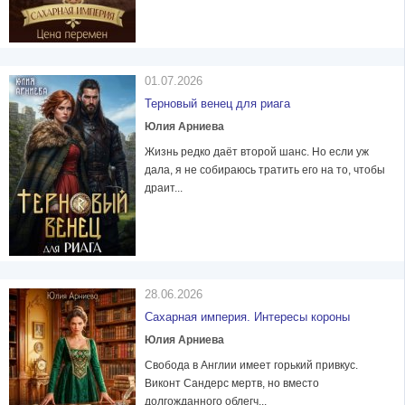
01.07.2026
Терновый венец для риага
Юлия Арниева
Жизнь редко даёт второй шанс. Но если уж
дала, я не собираюсь тратить его на то, чтобы
драит...
28.06.2026
Сахарная империя. Интересы короны
Юлия Арниева
Свобода в Англии имеет горький привкус.
Виконт Сандерс мертв, но вместо
долгожданного облегч...