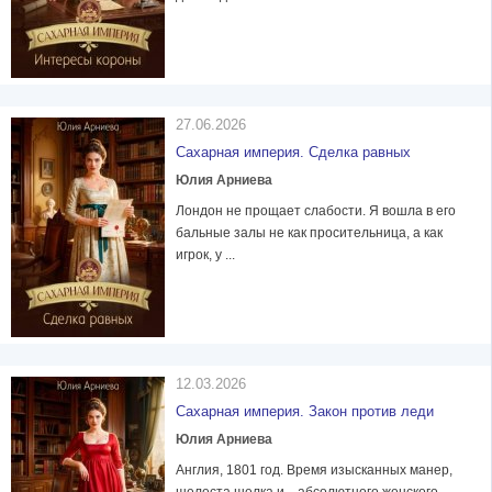
27.06.2026
Сахарная империя. Сделка равных
Юлия Арниева
Лондон не прощает слабости. Я вошла в его
бальные залы не как просительница, а как
игрок, у ...
12.03.2026
Сахарная империя. Закон против леди
Юлия Арниева
Англия, 1801 год. Время изысканных манер,