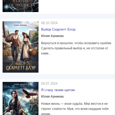
08.10.2024
Выбор Скарлетт Блэр
Юлия Арниева
Вернуться в прошлое, чтобы исправить ошибки.
Сделать правильный выбор и, не отступая от
наме...
04.07.2024
Я стану твоим щитом
Юлия Арниева
Новая жизнь — иная судьба. Мир жесток и не
терпит слабости. Муж, что всем сердцем тебя
ненав...