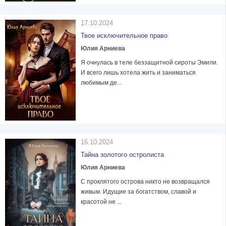
17.10.2024
Твое исключительное право
Юлия Арниева
Я очнулась в теле беззащитной сироты Эмили.
И всего лишь хотела жить и заниматься
любимым де...
16.10.2024
Тайна золотого остролиста
Юлия Арниева
С проклятого острова никто не возвращался
живым. Идущие за богатством, славой и
красотой не ...