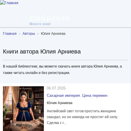
Либрусек
Много книг
Главная
Авторы
Юлия Арниева
Книги автора Юлия Арниева
В нашей библиотеке, вы можете скачать книги автора Юлия Арниева, а
также читать онлайн и без регистрации.
06.07.2026
Сахарная империя. Цена перемен
Юлия Арниева
Английский свет готов простить женщине
скандал, но он никогда не простит ей силу.
Сделка с г...