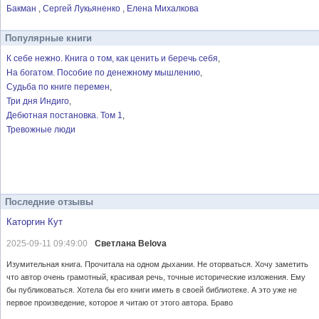
Бакман
Сергей Лукьяненко
Елена Михалкова
Популярные книги
К себе нежно. Книга о том, как ценить и беречь себя
На богатом. Пособие по денежному мышлению
Судьба по книге перемен
Три дня Индиго
Дебютная постановка. Том 1
Тревожные люди
Последние отзывы
Каторгин Кут
2025-09-11 09:49:00
Светлана Belova
Изумительная книга. Прочитала на одном дыхании. Не оторваться. Хочу заметить
что автор очень грамотный, красивая речь, точные исторические изложения. Ему
бы публиковаться. Хотела бы его книги иметь в своей библиотеке. А это уже не
первое произведение, которое я читаю от этого автора. Браво