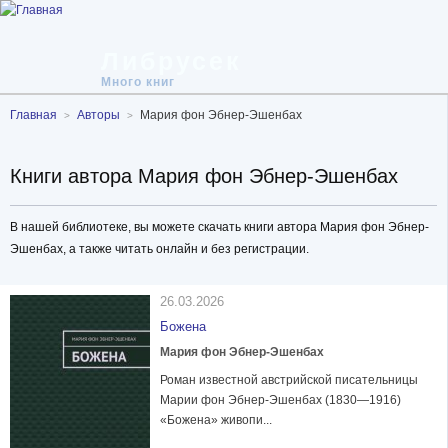
Либрусек
Много книг
Главная
Авторы
Мария фон Эбнер-Эшенбах
Книги автора Мария фон Эбнер-Эшенбах
В нашей библиотеке, вы можете скачать книги автора Мария фон Эбнер-
Эшенбах, а также читать онлайн и без регистрации.
26.03.2026
Божена
Мария фон Эбнер-Эшенбах
Роман известной австрийской писательницы
Марии фон Эбнер-Эшенбах (1830—1916)
«Божена» живопи...