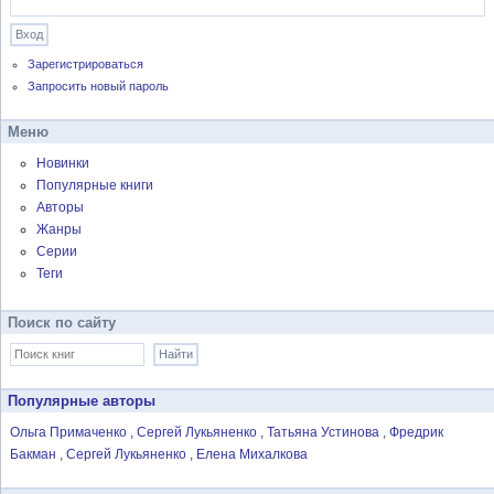
Зарегистрироваться
Запросить новый пароль
Меню
Новинки
Популярные книги
Авторы
Жанры
Серии
Теги
Поиск по сайту
Популярные авторы
Ольга Примаченко
Сергей Лукьяненко
Татьяна Устинова
Фредрик
Бакман
Сергей Лукьяненко
Елена Михалкова