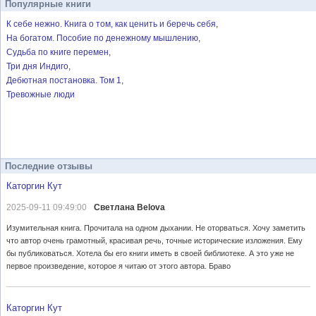
Популярные книги
К себе нежно. Книга о том, как ценить и беречь себя
На богатом. Пособие по денежному мышлению
Судьба по книге перемен
Три дня Индиго
Дебютная постановка. Том 1
Тревожные люди
Последние отзывы
Каторгин Кут
2025-09-11 09:49:00
Светлана Belova
Изумительная книга. Прочитала на одном дыхании. Не оторваться. Хочу заметить
что автор очень грамотный, красивая речь, точные исторические изложения. Ему
бы публиковаться. Хотела бы его книги иметь в своей библиотеке. А это уже не
первое произведение, которое я читаю от этого автора. Браво
Каторгин Кут