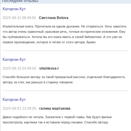
Последние отзывы
Каторгин Кут
2025-09-11 09:49:00
Светлана Belova
Изумительная книга. Прочитала на одном дыхании. Не оторваться. Хочу заметить
что автор очень грамотный, красивая речь, точные исторические изложения. Ему
бы публиковаться. Хотела бы его книги иметь в своей библиотеке. А это уже не
первое произведение, которое я читаю от этого автора. Браво
Каторгин Кут
2025-08-15 03:49:00
shishkova-l
Спасибо большое автору за такой прекрасный рассказ, отдельная благодарность
автору за слог, как раньше в старину говорили.
Каторгин Кут
2025-08-01 23:38:00
галина мартакова
Давно подобного не читала. Захватило с первой главы. Как будто фильм
просмотрела, картинки так и вставали перед глазами. Спасибо автору.