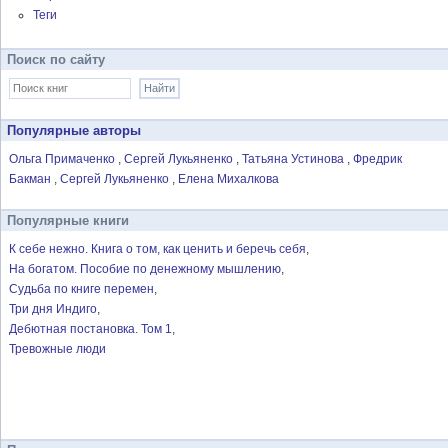
Теги
Поиск по сайту
Популярные авторы
Ольга Примаченко
Сергей Лукьяненко
Татьяна Устинова
Фредрик
Бакман
Сергей Лукьяненко
Елена Михалкова
Популярные книги
К себе нежно. Книга о том, как ценить и беречь себя
На богатом. Пособие по денежному мышлению
Судьба по книге перемен
Три дня Индиго
Дебютная постановка. Том 1
Тревожные люди