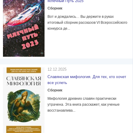
Млечный Путь 2025
Сборник
Вот и дождались… Вы держите в руках
итоговый сборник рассказов VI Всероссийского
конкурса де...
12.12.2025
Славянская мифология. Для тех, кто хочет
все успеть
Сборник
Мифология древних славян практически
утрачена. Эта книга расскажет, как ученые
восстанавлива...