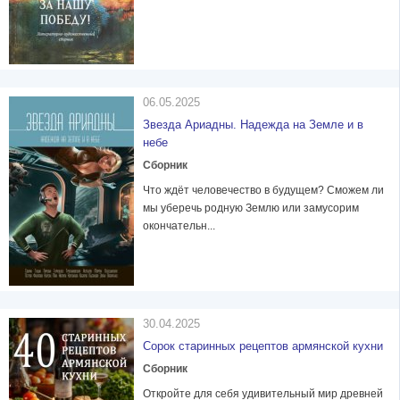
06.05.2025
Звезда Ариадны. Надежда на Земле и в
небе
Сборник
Что ждёт человечество в будущем? Сможем ли
мы уберечь родную Землю или замусорим
окончательн...
30.04.2025
Сорок старинных рецептов армянской кухни
Сборник
Откройте для себя удивительный мир древней