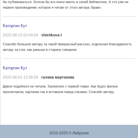
бы публиковаться. Хотела бы его книги иметь в своей библиотеке. А это уже не
первое произведение, которое я читаю от этого автора. Браво
Каторгин Кут
2025-08-15 03:49:00
shishkova-l
Спасибо большое автору за такой прекрасный рассказ, отдельная благодарность
автору за слог, как раньше в старину говорили.
Каторгин Кут
2025-08-01 23:38:00
галина мартакова
Давно подобного не читала. Захватило с первой главы. Как будто фильм
просмотрела, картинки так и вставали перед глазами. Спасибо автору.
2010-2025 © Либрусек