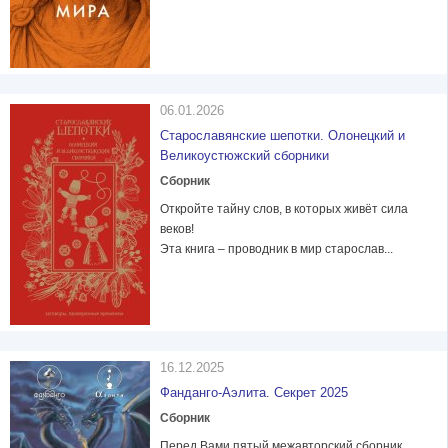
06.01.2026
Старославянские шепотки. Олонецкий и
Великоустюжский сборники
Сборник
Откройте тайну слов, в которых живёт сила
веков!
Эта книга – проводник в мир старослав...
16.12.2025
Фанданго-Аэлита. Секрет 2025
Сборник
Перед Вами пятый межавторский сборник