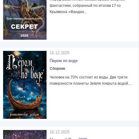
фантастики, собранный по итогам 17-го
Крымкона «Фандан...
16.12.2025
Пером по воде
Сборник
Человек на 70% состоит из воды. Две трети
поверхности планеты Земля покрыта водой....
16.12.2025