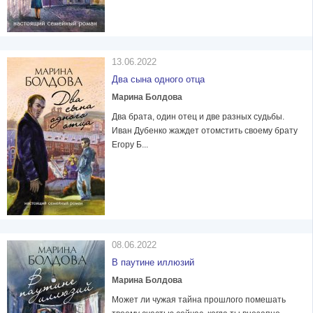
13.06.2022
Два сына одного отца
Марина Болдова
Два брата, один отец и две разных судьбы.
Иван Дубенко жаждет отомстить своему брату
Егору Б...
08.06.2022
В паутине иллюзий
Марина Болдова
Может ли чужая тайна прошлого помешать