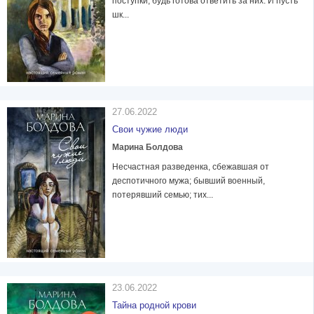
поступки, будь готова ответить за них. И пусть
шк...
27.06.2022
Свои чужие люди
Марина Болдова
Несчастная разведенка, сбежавшая от
деспотичного мужа; бывший военный,
потерявший семью; тих...
23.06.2022
Тайна родной крови