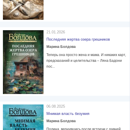
21.01.2026
Последняя жертва озера грешников
Марина Болдова
Теперь она просто жена и мама. И никаких карт,
предсказаний и целительства – Ляна Бадони
пос...
06.08.2025
Мнимая власть безумия
Марина Болдова
Полина, вернувшись после встречи с давней