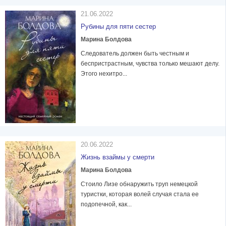
21.06.2022
Рубины для пяти сестер
Марина Болдова
Следователь должен быть честным и
беспристрастным, чувства только мешают делу.
Этого нехитро...
20.06.2022
Жизнь взаймы у смерти
Марина Болдова
Стоило Лизе обнаружить труп немецкой
туристки, которая волей случая стала ее
подопечной, как...