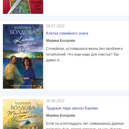
06.07.2022
Клетка семейного очага
Марина Болдова
Спокойная, устоявшаяся жизнь без проблем и
потрясений. Что еще надо для счастья? Так
думал А...
29.06.2022
Трудные леди школы Бауман
Марина Болдова
Если ты в пятнадцать лет совершаешь дурные