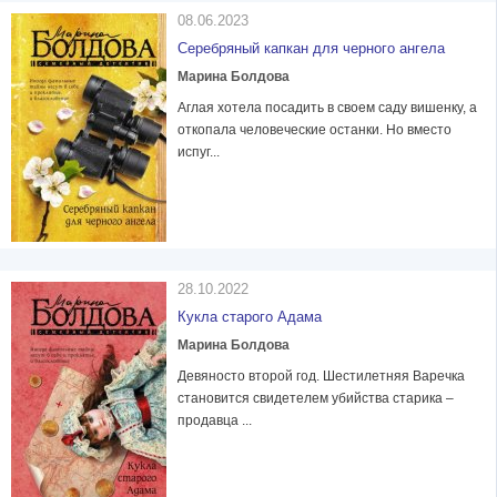
08.06.2023
Серебряный капкан для черного ангела
Марина Болдова
Аглая хотела посадить в своем саду вишенку, а
откопала человеческие останки. Но вместо
испуг...
28.10.2022
Кукла старого Адама
Марина Болдова
Девяносто второй год. Шестилетняя Варечка
становится свидетелем убийства старика –
продавца ...