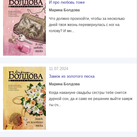
И про любовь тоже
Марина Болдова
Что должно произойти, чтобы за несколько
дней твоя жизнь перевернулась с ног на
голову? И мн...
11.07.2024
Замок из золотого песка
Марина Болдова
Когда накануне свадьбы сестры тебе снится
дурной сон, да и само ее решение выйти замуж
ты сч...