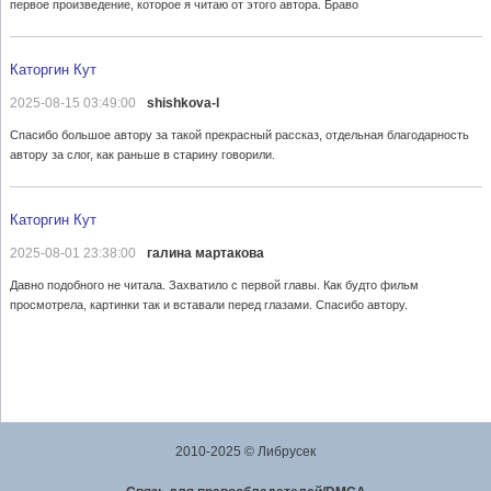
первое произведение, которое я читаю от этого автора. Браво
Каторгин Кут
2025-08-15 03:49:00
shishkova-l
Спасибо большое автору за такой прекрасный рассказ, отдельная благодарность
автору за слог, как раньше в старину говорили.
Каторгин Кут
2025-08-01 23:38:00
галина мартакова
Давно подобного не читала. Захватило с первой главы. Как будто фильм
просмотрела, картинки так и вставали перед глазами. Спасибо автору.
2010-2025 © Либрусек