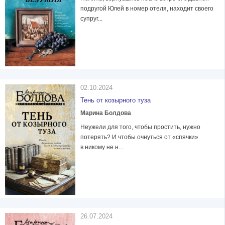
подругой Юлей в номер отеля, находит своего
супруг...
02.10.2024
Тень от козырного туза
Марина Болдова
Неужели для того, чтобы простить, нужно
потерять? И чтобы очнуться от «спячки»
в никому не н...
26.07.2024