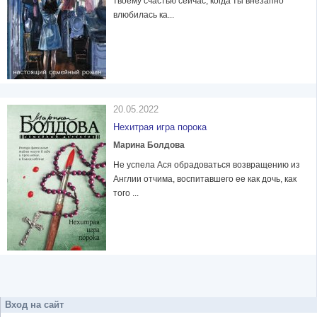
твоему счастью сейчас, когда ты внезапно
влюбилась ка...
20.05.2022
Нехитрая игра порока
Марина Болдова
Не успела Ася обрадоваться возвращению из
Англии отчима, воспитавшего ее как дочь, как
того ...
Вход на сайт