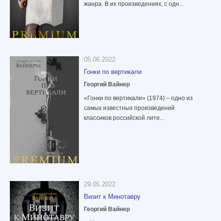
жанра. В их произведениях, с одн...
05.06.2022
Гонки по вертикали
Георгий Вайнер
«Гонки по вертикали» (1974) – одно из
самых известных произведений
классиков российской лите...
29.05.2022
Визит к Минотавру
Георгий Вайнер