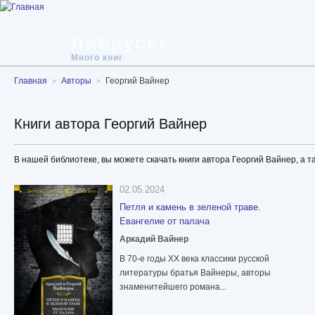
Либрусек
Много книг
Главная
Авторы
Георгий Вайнер
Книги автора Георгий Вайнер
В нашей библиотеке, вы можете скачать книги автора Георгий Вайнер, а т
02.05.2024
Петля и камень в зеленой траве.
Евангелие от палача
Аркадий Вайнер
В 70-е годы ХХ века классики русской
литературы братья Вайнеры, авторы
знаменитейшего романа...