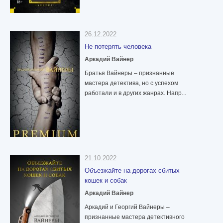
26.12.2022
Не потерять человека
Аркадий Вайнер
Братья Вайнеры – признанные
мастера детектива, но с успехом
работали и в других жанрах. Напр...
21.10.2022
Объезжайте на дорогах сбитых
кошек и собак
Аркадий Вайнер
Аркадий и Георгий Вайнеры –
признанные мастера детективного