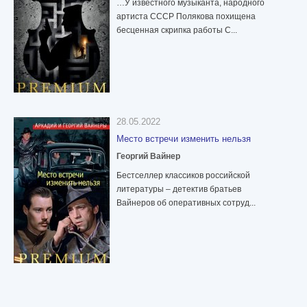
…У известного музыканта, народного
артиста СССР Полякова похищена
бесценная скрипка работы С...
28.05.2022
Место встречи изменить нельзя
Георгий Вайнер
Бестселлер классиков российской
литературы – детектив братьев
Вайнеров об оперативных сотруд...