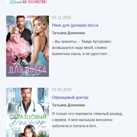
07.11.2025
Няня для (дочери) босса
Татьяна Донченко
– Вы приняты, – Тимур Артурович
возвышался надо мной, словно
гранитная скала, и не удостоил ...
02.05.2025
Образцовый доктор
Татьяна Донченко
Я только что пережила тяжелый развод
с мужем. А моя малышка внезапно
заболела и попала в бол...