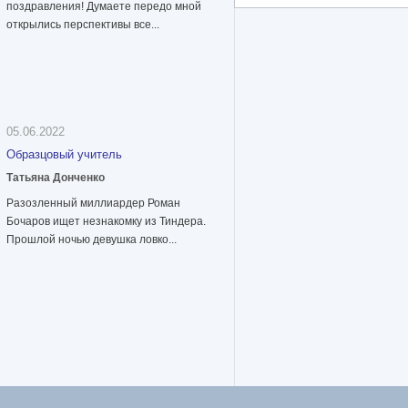
поздравления! Думаете передо мной
открылись перспективы все...
05.06.2022
Образцовый учитель
Татьяна Донченко
Разозленный миллиардер Роман
Бочаров ищет незнакомку из Тиндера.
Прошлой ночью девушка ловко...