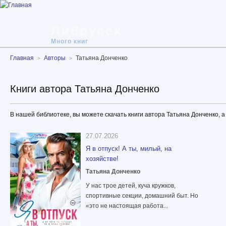
Либрусек
Много книг
Главная
Авторы
Татьяна Донченко
Книги автора Татьяна Донченко
В нашей библиотеке, вы можете скачать книги автора Татьяна Донченко, а
27.07.2026
Я в отпуск! А ты, милый, на
хозяйстве!
Татьяна Донченко
У нас трое детей, куча кружков,
спортивные секции, домашний быт. Но
«это не настоящая работа...