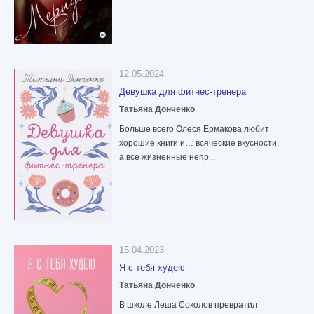
12.05.2024
Девушка для фитнес-тренера
Татьяна Донченко
Больше всего Олеся Ермакова любит
хорошие книги и… всяческие вкусности,
а все жизненные непр...
15.04.2023
Я с тебя худею
Татьяна Донченко
В школе Леша Соколов превратил