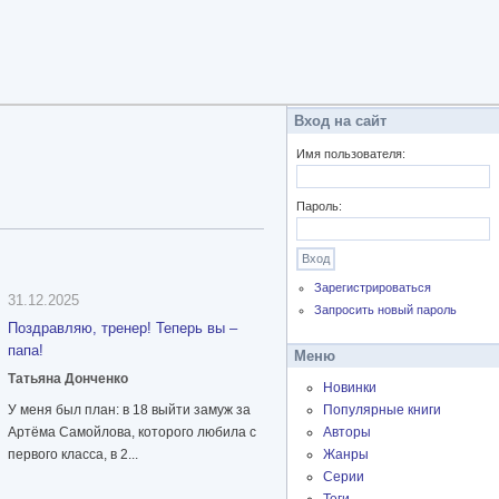
Вход на сайт
Имя пользователя:
Пароль:
Зарегистрироваться
31.12.2025
Запросить новый пароль
Поздравляю, тренер! Теперь вы –
папа!
Меню
Татьяна Донченко
Новинки
У меня был план: в 18 выйти замуж за
Популярные книги
Артёма Самойлова, которого любила с
Авторы
первого класса, в 2...
Жанры
Серии