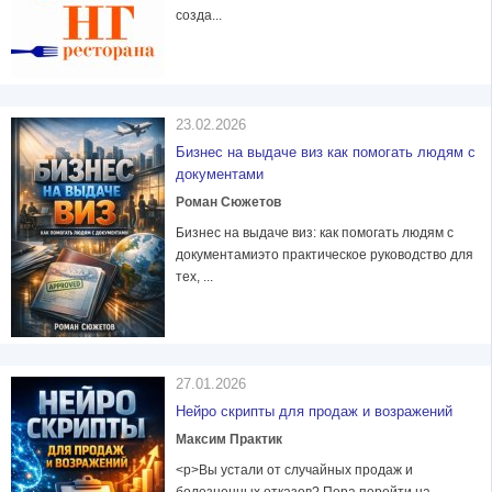
созда...
23.02.2026
Бизнес на выдаче виз как помогать людям с
документами
Роман Сюжетов
Бизнес на выдаче виз: как помогать людям с
документамиэто практическое руководство для
тех, ...
27.01.2026
Нейро скрипты для продаж и возражений
Максим Практик
<p>Вы устали от случайных продаж и