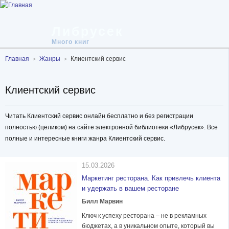
Либрусек
Много книг
Главная
Жанры
Клиентский сервис
Клиентский сервис
Читать Клиентский сервис онлайн бесплатно и без регистрации
полностью (целиком) на сайте электронной библиотеки «Либрусек». Все
полные и интересные книги жанра Клиентский сервис.
15.03.2026
Маркетинг ресторана. Как привлечь клиента
и удержать в вашем ресторане
Билл Марвин
Ключ к успеху ресторана – не в рекламных
бюджетах, а в уникальном опыте, который вы