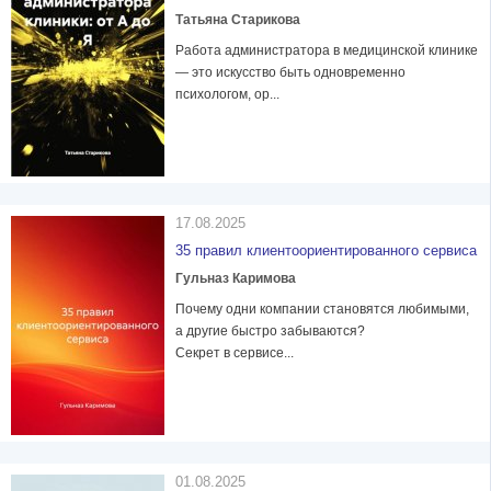
Татьяна Старикова
Работа администратора в медицинской клинике
— это искусство быть одновременно
психологом, ор...
17.08.2025
35 правил клиентоориентированного сервиса
Гульназ Каримова
Почему одни компании становятся любимыми,
а другие быстро забываются?
Секрет в сервисе...
01.08.2025