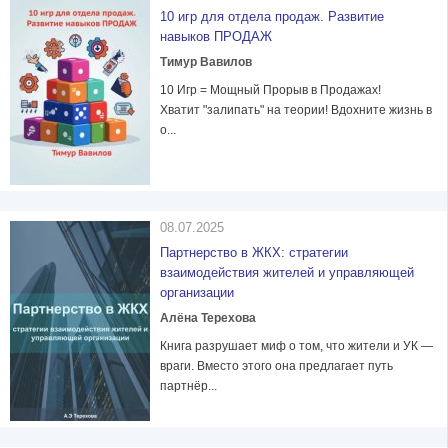
10 игр для отдела продаж. Развитие
навыков ПРОДАЖ
Тимур Вавилов
10 Игр = Мощный Прорыв в Продажах!
Хватит "залипать" на теории! Вдохните жизнь в
о...
08.07.2025
Партнерство в ЖКХ: стратегии
взаимодействия жителей и управляющей
организации
Алёна Терехова
Книга разрушает миф о том, что жители и УК —
враги. Вместо этого она предлагает путь
партнёр...