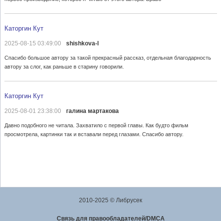
Каторгин Кут
2025-08-15 03:49:00
shishkova-l
Спасибо большое автору за такой прекрасный рассказ, отдельная благодарность
автору за слог, как раньше в старину говорили.
Каторгин Кут
2025-08-01 23:38:00
галина мартакова
Давно подобного не читала. Захватило с первой главы. Как будто фильм
просмотрела, картинки так и вставали перед глазами. Спасибо автору.
2010-2025 © Либрусек
Cвязь для правообладателей/DMCA