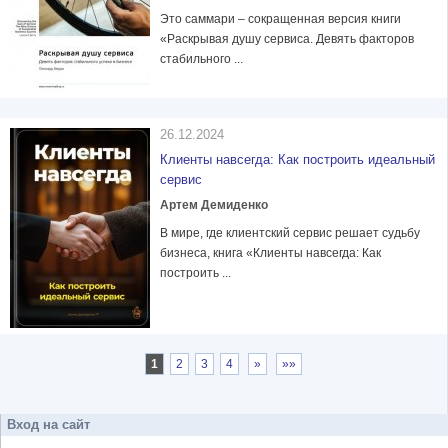
Это саммари – сокращенная версия книги
«Раскрывая душу сервиса. Девять факторов
стабильного ...
26.12.2024
Клиенты навсегда: Как построить идеальный
сервис
Артем Демиденко
В мире, где клиентский сервис решает судьбу
бизнеса, книга «Клиенты навсегда: Как
построить ...
1
2
3
4
»
»»
Вход на сайт