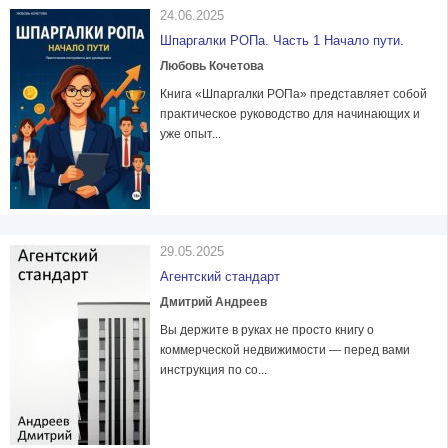
24.06.2025
Шпаргалки РОПа. Часть 1 Начало пути.
Любовь Кочетова
Книга «Шпаргалки РОПа» представляет собой
практическое руководство для начинающих и
уже опыт...
29.05.2025
Агентский стандарт
Дмитрий Андреев
Вы держите в руках не просто книгу о
коммерческой недвижимости — перед вами
инструкция по со...