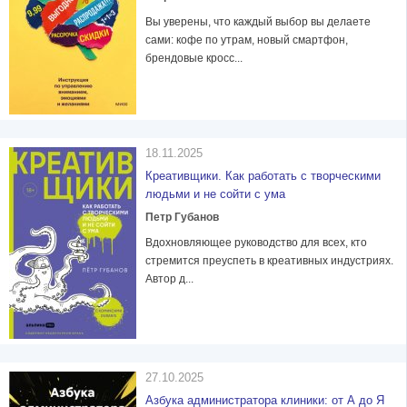
Вы уверены, что каждый выбор вы делаете
сами: кофе по утрам, новый смартфон,
брендовые кросс...
18.11.2025
Креативщики. Как работать с творческими
людьми и не сойти с ума
Петр Губанов
Вдохновляющее руководство для всех, кто
стремится преуспеть в креативных индустриях.
Автор д...
27.10.2025
Азбука администратора клиники: от А до Я