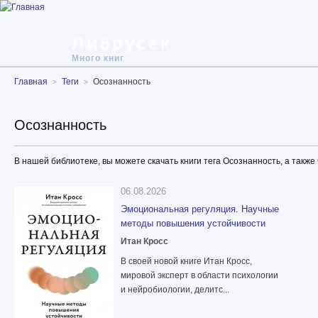
Либрусек
Много книг
Главная
Теги
Осознанность
Осознанность
В нашей библиотеке, вы можете скачать книги тега Осознанность, а также
06.08.2026
Эмоциональная регуляция. Научные
методы повышения устойчивости
Итан Кросс
В своей новой книге Итан Кросс,
мировой эксперт в области психологии
и нейробиологии, делитс...