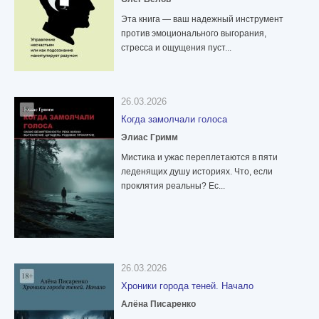
Эта книга — ваш надежный инструмент
против эмоционального выгорания,
стресса и ощущения пуст...
26.03.2026
Когда замолчали голоса
Элиас Гримм
Мистика и ужас переплетаются в пяти
леденящих душу историях. Что, если
проклятия реальны? Ес...
26.03.2026
Хроники города теней. Начало
Алёна Писаренко