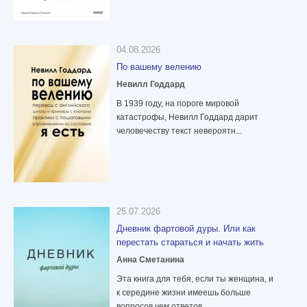
04.08.2026
По вашему велению
Невилл Годдард
В 1939 году, на пороге мировой
катастрофы, Невилл Годдард дарит
человечеству текст невероятн...
25.07.2026
Дневник фартовой дуры. Или как
перестать стараться и начать жить
Анна Сметанина
Эта книга для тебя, если ты женщина, и
к середине жизни имеешь больше
вопросов чем ответов.