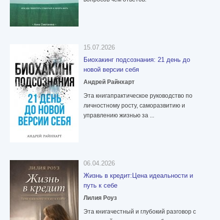
15.07.2026
Биохакинг подсознания: 21 день до
новой версии себя
Андрей Райнхарт
Эта книгапрактическое руководство по
личностному росту, саморазвитию и
управлению жизнью за ...
06.04.2026
Жизнь в кредит:Цена идеальности и
путь к себе
Лилия Роуз
Эта книгачестный и глубокий разговор с