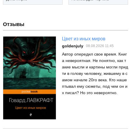
Отзывы
Цвет из иных миров
goldenjuly
08.08.2026 11:45
Автор опередил свое время. Книг
а невероятная. Не понятно, как т
акие мысли и картины могли прид
ти в голову человеку, жившему в с
амом начале 20го века. Кто наше
птывал ему сюжеты, под чем он и
х писал? Но это невероятно.