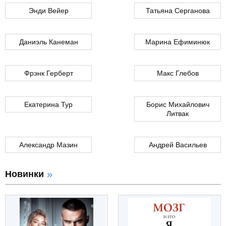
Энди Вейер
Татьяна Серганова
Даниэль Канеман
Марина Ефиминюк
Фрэнк Герберт
Макс Глебов
Екатерина Тур
Борис Михайлович
Литвак
Александр Мазин
Андрей Васильев
Новинки