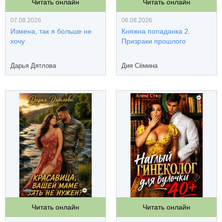
Читать онлайн
Читать онлайн
07.08.2026
06.08.2026
Измена, так я больше не
Княжна попаданка 2.
хочу
Призраки прошлого
Дарья Дятлова
Дия Сёмина
Читать онлайн
Читать онлайн