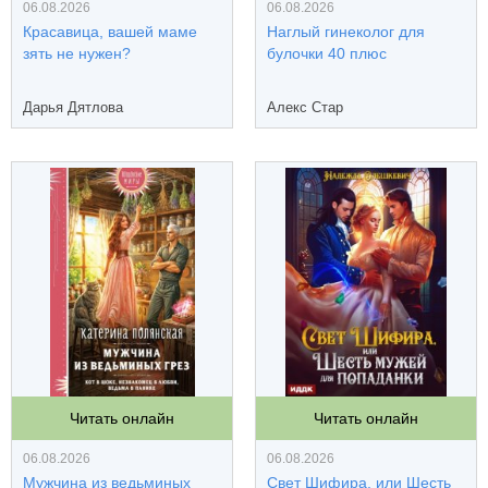
06.08.2026
06.08.2026
Красавица, вашей маме
Наглый гинеколог для
зять не нужен?
булочки 40 плюс
Дарья Дятлова
Алекс Стар
Читать онлайн
Читать онлайн
06.08.2026
06.08.2026
Мужчина из ведьминых
Свет Шифира, или Шесть