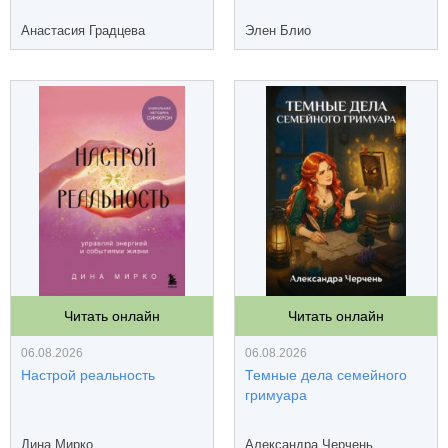
Анастасия Градцева
Элен Блио
Читать онлайн
Читать онлайн
06.08.2026
06.08.2026
Настрой реальность
Темные дела семейного
гримуара
Дина Мирко
Александра Черчень