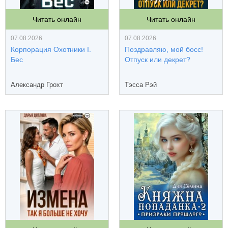
Читать онлайн
Читать онлайн
07.08.2026
07.08.2026
Корпорация Охотники I.
Поздравляю, мой босс!
Бес
Отпуск или декрет?
Александр Грохт
Тэсса Рэй